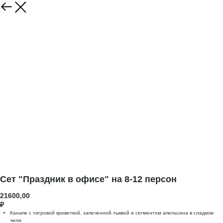
Сет "Праздник в офисе" на 8-12 персон
21600,00
₽
Канапе с тигровой креветкой, запеченной тыквой и сегментом апельсина в сладком
чили