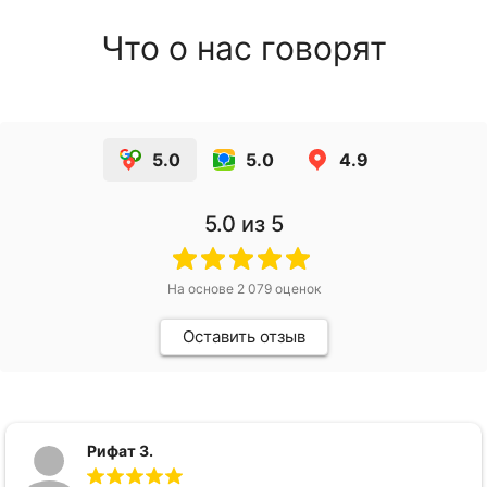
Что о нас говорят
5.0
5.0
4.9
5.0
из 5
На основе
2 079
оценок
Оставить отзыв
Рифат З.