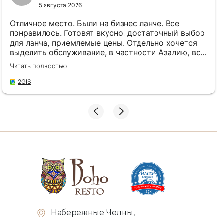
5 августа 2026
Отличное место. Были на бизнес ланче. Все
понравилось. Готовят вкусно, достаточный выбор
для ланча, приемлемые цены. Отдельно хочется
выделить обслуживание, в частности Азалию, все
было на высоте. Однозначно рекомендую)
Читать полностью
2GIS
Набережные Челны,