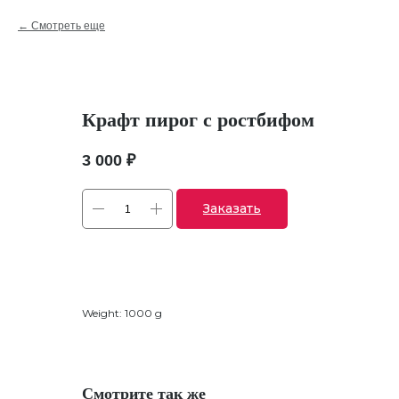
Смотреть еще
Крафт пирог с ростбифом
3 000
₽
Заказать
Weight: 1000 g
Смотрите так же