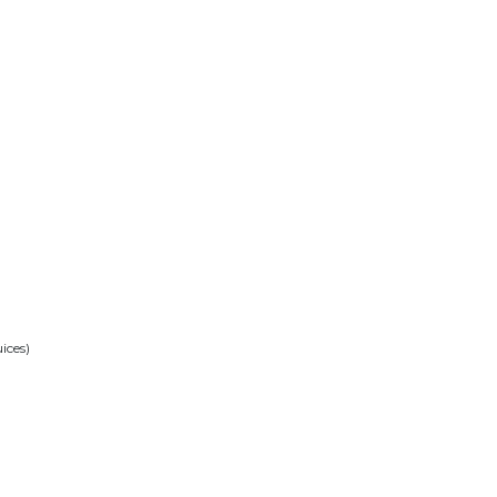
ices)