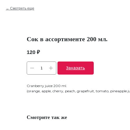
Смотреть еще
Сок в ассортименте 200 мл.
120
₽
Заказать
Cranberry juice 200 ml.
(orange, apple, cherry, peach, grapefruit, tomato, pineapple ju
Смотрите так же