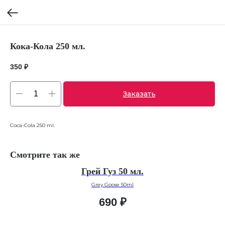
Кока-Кола 250 мл.
350
₽
Заказать
Coca-Cola 250 ml.
Смотрите так же
Грей Гуз 50 мл.
Grey Goose 50ml
690
₽