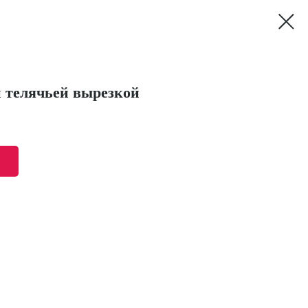
 телячьей вырезкой