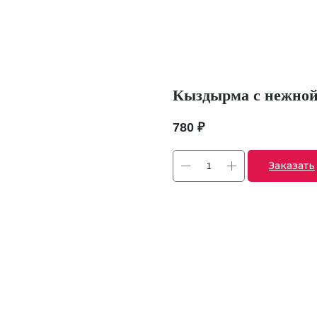
Кыздырма с нежной
780
₽
Заказать