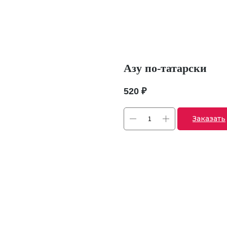
Азу по-татарски
520
₽
Заказать