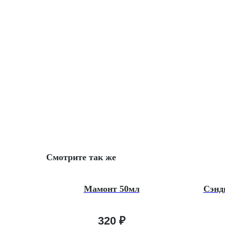
Смотрите так же
Мамонт 50мл
Сэнд
320
₽