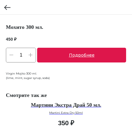
Мохито 300 мл.
450
₽
Подробнее
Virgin Mojito 300 ml.
(lime, mint, sugar syrup, soda)
Смотрите так же
Мартини Экстра Драй 50 мл.
Martini Extra Dry 50ml
350
₽