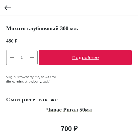
Мохито клубничный 300 мл.
450
₽
Подробнее
Virgin Strawberry Mojito 300 ml.
(lime, mint, strawberry, soda)
Смотрите так же
Чивас Ригал 50мл
700
₽