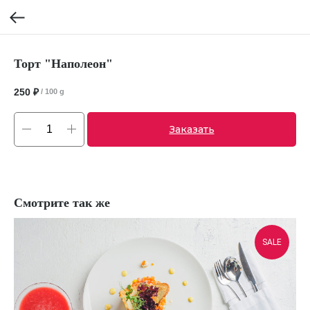
Торт "Наполеон"
250
₽
/
100 g
Заказать
Смотрите так же
SALE