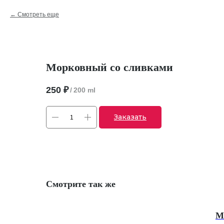
Смотреть еще
Морковный со сливками
250
₽
/
200 ml
Заказать
Смотрите так же
М