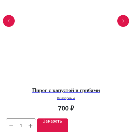
ом
Пирог с капустой и грибами
Килограмм
700
₽
Заказать