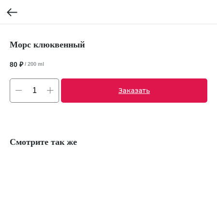
Морс клюквенный
80
₽
/
200 ml
Заказать
Смотрите так же