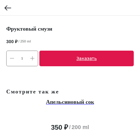
Фруктовый смузи
300
₽
/
250 ml
Заказать
Смотрите так же
Апельсиновый сок
350
₽
/
200 ml