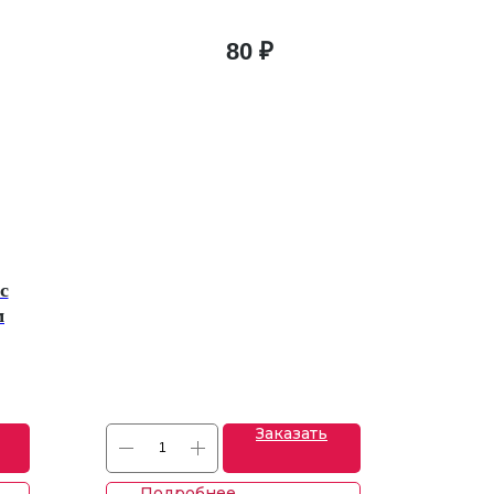
80
₽
с
м
Заказать
Подробнее