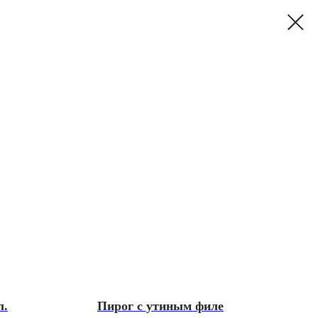
л.
Пирог с утиным филе