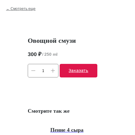
Смотреть еще
Овощной смузи
300
₽
/
250 ml
Заказать
Смотрите так же
Пенне 4 сыра