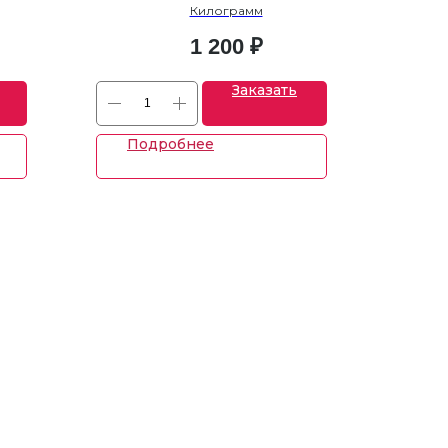
Килограмм
ml
1 200
₽
Заказать
Подробнее