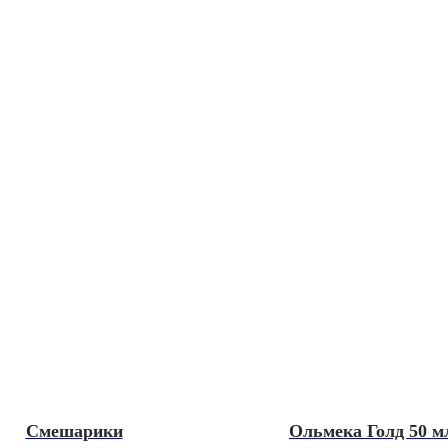
Смешарики
Ольмека Голд 50 м