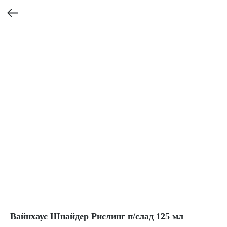
Вайнхаус Шнайдер Рислинг п/слад 125 мл